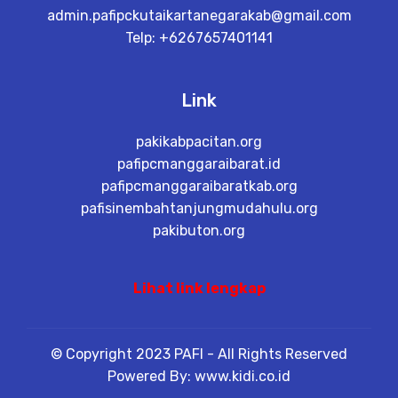
admin.pafipckutaikartanegarakab@gmail.com
Telp: +6267657401141
Link
pakikabpacitan.org
pafipcmanggaraibarat.id
pafipcmanggaraibaratkab.org
pafisinembahtanjungmudahulu.org
pakibuton.org
Lihat link lengkap
© Copyright 2023 PAFI - All Rights Reserved
Powered By: www.kidi.co.id