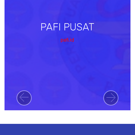
PAFI PUSAT
pafi.id
Previous
Next